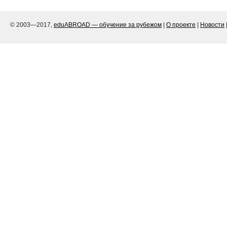
© 2003—2017,
eduABROAD — обучение за рубежом
|
О проекте
|
Новости