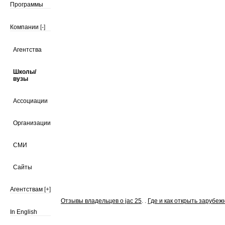
Программы
Компании
[-]
Агентства
Школы/
вузы
Ассоциации
Организации
СМИ
Сайты
Агентствам
[+]
Отзывы владельцев о jac 25
. .
Где и как открыть зарубеж
In English