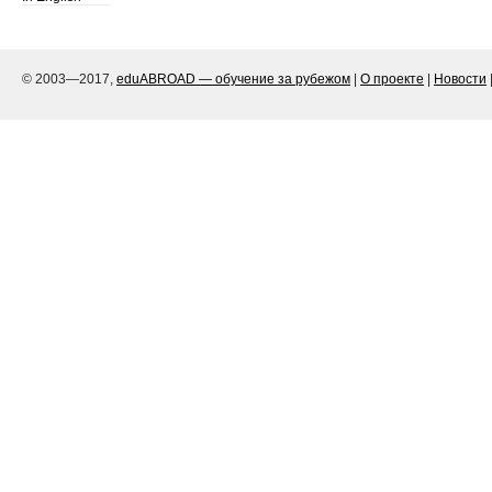
© 2003—2017,
eduABROAD — обучение за рубежом
|
О проекте
|
Новости