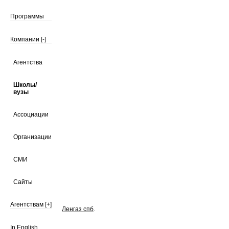
Программы
Компании
[-]
Агентства
Школы/
вузы
Ассоциации
Организации
СМИ
Сайты
Агентствам
[+]
Ленгаз спб
.
In English