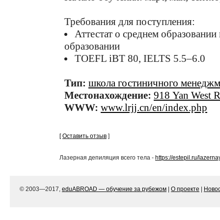
Требования для поступления:
Аттестат о среднем образовании
образовании
TOEFL iBT 80, IELTS 5.5–6.0
Тип:
школа гостиничного менеджм
Местонахождение:
918 Yan West R
WWW:
www.lrjj.cn/en/index.php
[
Оставить отзыв
]
Лазерная депиляция всего тела -
https://estepil.ru/lazern
© 2003—2017,
eduABROAD — обучение за рубежом
|
О проекте
|
Ново