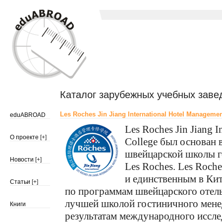
Каталог зарубежных учебных заве
Les Roches Jin Jiang International Hotel Manageme
eduABROAD
Les Roches Jin Jiang 
О проекте
[+]
College был основан 
швейцарской школы 
Новости
[+]
Les Roches. Les Roche
и единственным в Ки
Статьи
[+]
по программам швейцарского отел
лучшей школой гостиничного мене
Книги
результатам международного иссле