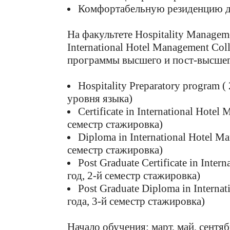
Комфортабельную резиденцию д
На факультете Hospitality Manageme
International Hotel Management Co
программы высшего и
пост-высше
Hospitality Preparatory program (
уровня языка)
Certificate in International Hotel
семестр стажировка)
Diploma in International Hotel M
семестр стажировка)
Post Graduate Certificate in Inter
год,
2-й
семестр стажировка)
Post Graduate Diploma in Interna
года,
3-й
семестр стажировка)
Начало обучения: март, май, сентяб