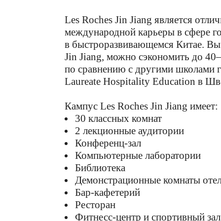
Les Roches Jin Jiang является отли
международной карьеры в сфере г
в быстроразвивающемся Китае. Выб
Jin Jiang, можно сэкономить до 4
по сравнению с другими школами 
Laureate Hospitality Education в 
Кампус Les Roches Jin Jiang имеет:
30 классных комнат
2 лекционные аудитории
Конференц-зал
Компьютерные лаборатории
Библиотека
Демонстрационные комнаты отел
Бар-кафетерий
Ресторан
Фитнесс-центр
и спортивный зал