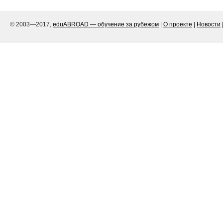
© 2003—2017,
eduABROAD — обучение за рубежом
|
О проекте
|
Новости