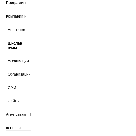
Программы
Компании
[-]
Агентства
Школы/
вузы
Ассоциации
Организации
СМИ
Сайты
Агентствам
[+]
In English