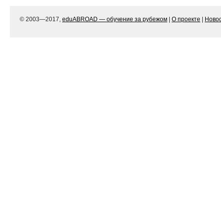
© 2003—2017,
eduABROAD — обучение за рубежом
|
О проекте
|
Ново