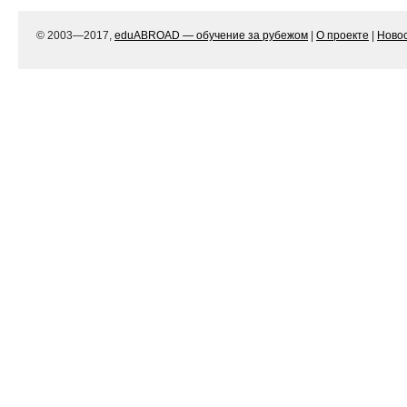
© 2003—2017,
eduABROAD — обучение за рубежом
|
О проекте
|
Ново