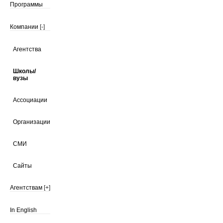
Программы
Компании
[-]
Агентства
Школы/
вузы
Ассоциации
Организации
СМИ
Сайты
Агентствам
[+]
In English