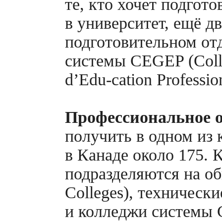
те, кто хочет подгот
в университет, ещё дв
подготовительном от
системы CEGEP (Colle
d’Edu-cation
Profession
Профессиональное о
получить в одном из 
в Канаде около 175. 
подразделяются на о
Colleges), технические
и колледжи системы 