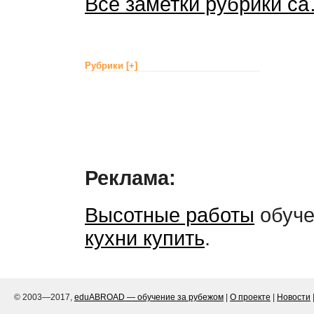
Все заметки рубрики c
Рубрики
[+]
Реклама:
Высотные работы
обуче
кухни купить
.
© 2003—2017,
eduABROAD — обучение за рубежом
|
О проекте
|
Новости