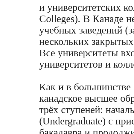
и университетских ко
Colleges). В Канаде 
учебных заведений (
нескольких закрытых
Все университеты вх
университетов и кол
Как и в большинстве 
канадское высшее обр
трёх ступеней: начал
(Undergraduate) с пр
бакалавра и продолж