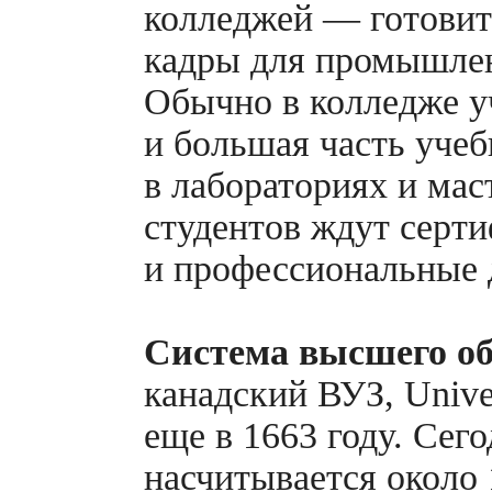
колледжей — готови
кадры для промышлен
Обычно в колледже уч
и большая часть уче
в лабораториях и мас
студентов ждут серт
и профессиональные
Система высшего о
канадский ВУЗ, Univer
еще в 1663 году. Сег
насчитывается около 