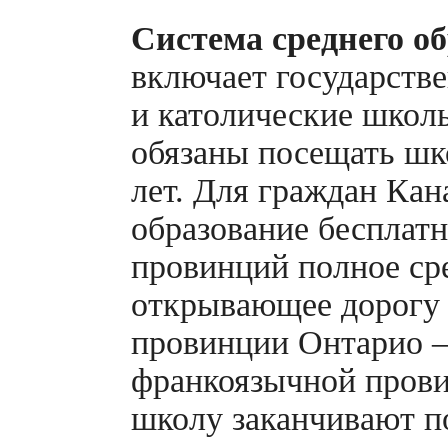
Система среднего о
включает государств
и католические школы
обязаны посещать шко
лет. Для граждан Ка
образование бесплат
провинций полное сре
открывающее дорогу в
провинции Онтарио —
франкоязычной пров
школу заканчивают по