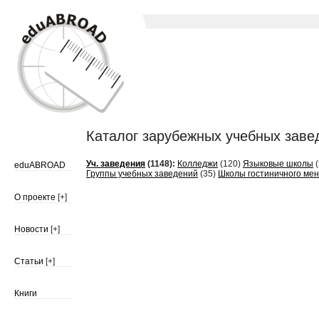
Каталог зарубежных учебных заведен
Уч. заведения
(1148):
Колледжи
(120)
Языковые школы
(
eduABROAD
Группы учебных заведений
(35)
Школы гостиничного ме
О проекте
[+]
Новости
[+]
Статьи
[+]
Книги