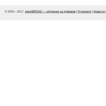
© 2003—2017,
eduABROAD — обучение за рубежом
|
О проекте
|
Новости