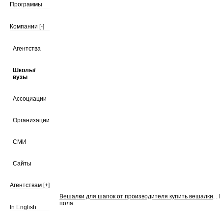
Программы
Компании
[-]
Агентства
Школы/
вузы
Ассоциации
Организации
СМИ
Сайты
Агентствам
[+]
Вешалки для шапок от производителя купить вешалки
. 
пола
.
In English