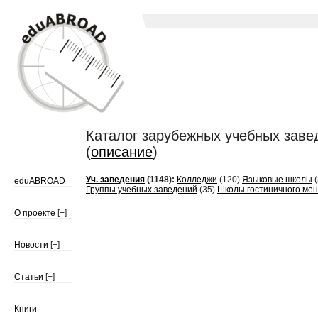
Каталог зарубежных учебных заведе
(
описание
)
Уч. заведения
(1148):
Колледжи
(120)
Языковые школы
(
eduABROAD
Группы учебных заведений
(35)
Школы гостиничного ме
О проекте
[+]
Новости
[+]
Статьи
[+]
Книги