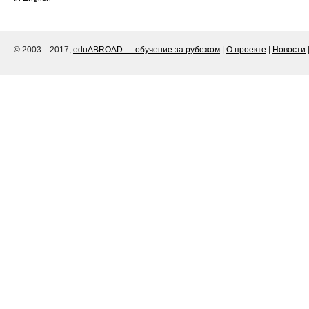
© 2003—2017,
eduABROAD — обучение за рубежом
|
О проекте
|
Новости