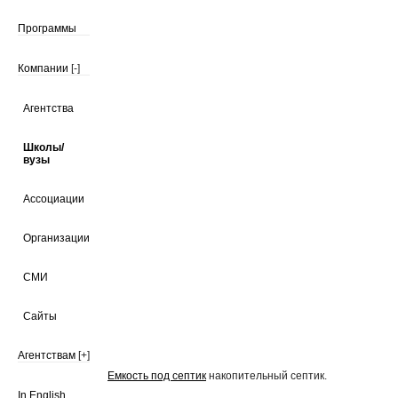
Программы
Компании
[-]
Агентства
Школы/
вузы
Ассоциации
Организации
СМИ
Сайты
Агентствам
[+]
Емкость под септик
накопительный септик.
In English