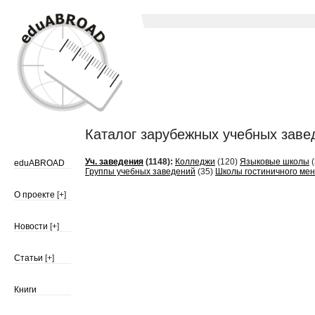
Каталог зарубежных учебных заведен
Уч. заведения
(1148):
Колледжи
(120)
Языковые школы
(
eduABROAD
Группы учебных заведений
(35)
Школы гостиничного ме
О проекте
[+]
Новости
[+]
Статьи
[+]
Книги