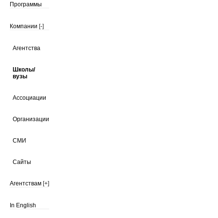
Программы
Компании
[-]
Агентства
Школы/
вузы
Ассоциации
Организации
СМИ
Сайты
Агентствам
[+]
In English