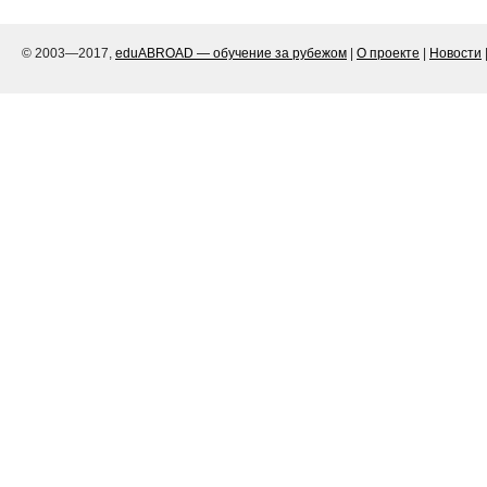
© 2003—2017,
eduABROAD — обучение за рубежом
|
О проекте
|
Новости