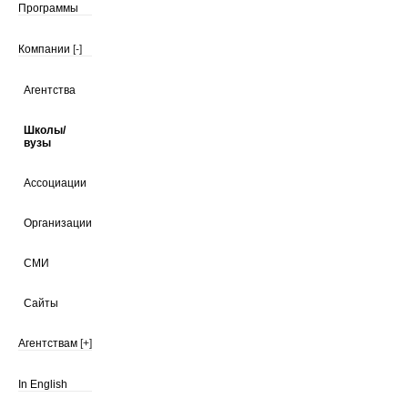
Программы
Компании
[-]
Агентства
Школы/
вузы
Ассоциации
Организации
СМИ
Сайты
Агентствам
[+]
In English