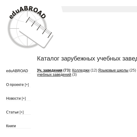
Каталог зарубежных учебных завед
Уч. заведения
(73):
Колледжи
(12)
Языковые школы
(25)
eduABROAD
учебных заведений
(3)
О проекте
[+]
Новости
[+]
Статьи
[+]
Книги