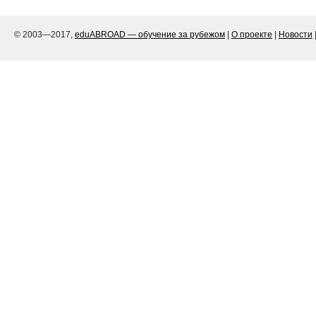
© 2003—2017,
eduABROAD — обучение за рубежом
|
О проекте
|
Новости