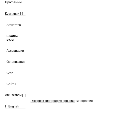
Программы
Компании
[-]
Агентства
Школы/
вузы
Ассоциации
Организации
СМИ
Сайты
Агентствам
[+]
Экспресс типография срочная
типография.
In English