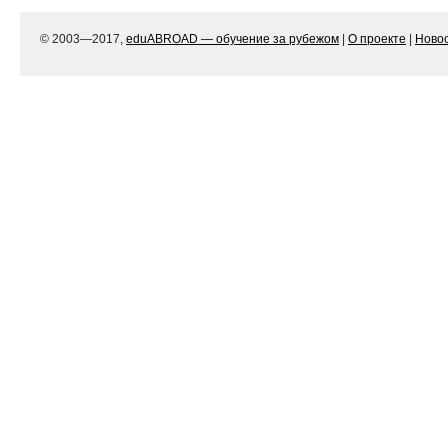
© 2003—2017,
eduABROAD — обучение за рубежом
|
О проекте
|
Ново