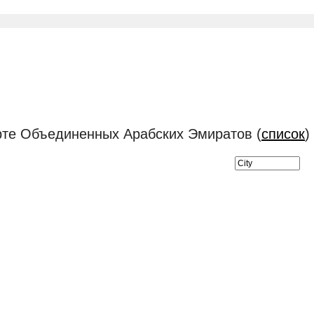
рте Объединенных Арабских Эмиратов (
список
)