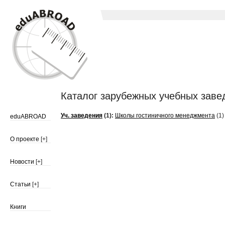
Каталог зарубежных учебных заве
Уч. заведения
(1):
Школы гостиничного менеджмента
(1)
eduABROAD
О проекте
[+]
Новости
[+]
Статьи
[+]
Книги