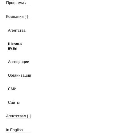
Программы
Компании
[-]
Агентства
Школы/
вузы
Ассоциации
Организации
СМИ
Сайты
Агентствам
[+]
In English