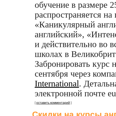
обучение в размере 
распространяется на
«Каникулярный англ
английский», «Интен
и действительно во 
школах в Великобрит
Забронировать курс 
сентября через комп
International
. Деталь
электронной почте eur
[
оставить комментарий
]
Скидки на курсы ан