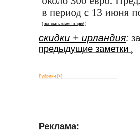
около 300 евро. Пре
в период с 13 июня по
[
оставить комментарий
]
скидки + ирландия
:
за
предыдущие заметки
Рубрики
[+]
Реклама: