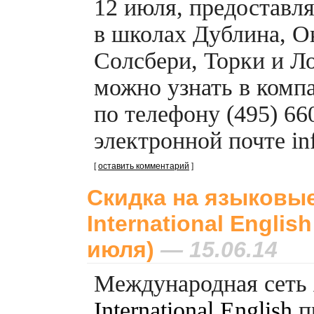
12 июля, предоставл
в школах Дублина, О
Солсбери, Торки и Л
можно узнать в комп
по телефону (495) 66
электронной почте in
[
оставить комментарий
]
Скидка на языковые
International English
июля)
— 15.06.14
Международная сеть
International English
п