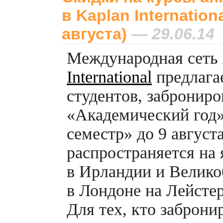
в Kaplan Internationa
августа)
— 29.06.14
Международная сеть
International
предлага
студентов, забронир
«Академический год
семестр» до 9 август
распространяется на
в Ирландии и Велико
в Лондоне на Лейсте
Для тех, кто заброни