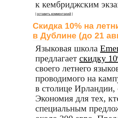
к кембриджским экза
[
оставить комментарий
]
Скидка 10% на летн
в Дублине (до 21 ав
Языковая школа
Emera
предлагает
скидку 1
своего летнего языков
проводимого на кам
в столице Ирландии,
Экономия для тех, кт
специальным предло