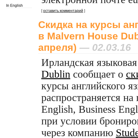
In English
[
оставить комментарий
]
Скидка на курсы ан
в Malvern House Dub
апреля)
— 02.03.16
Ирландская языкова
Dublin
сообщает о
ск
курсы английского я
распространяется на
English, Business Engl
при условии брониро
через компанию
Stude