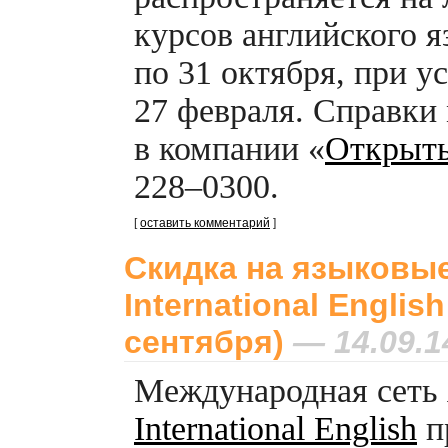
курсов английского я
по 31 октября, при у
27 февраля. Справки
в компании «
Открыт
228–0300.
[
оставить комментарий
]
Скидка на языковые
International English
сентября)
— 14.09.1
Международная сеть
International English
п