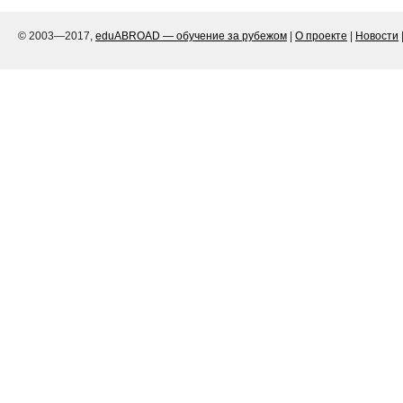
© 2003—2017,
eduABROAD — обучение за рубежом
|
О проекте
|
Новости