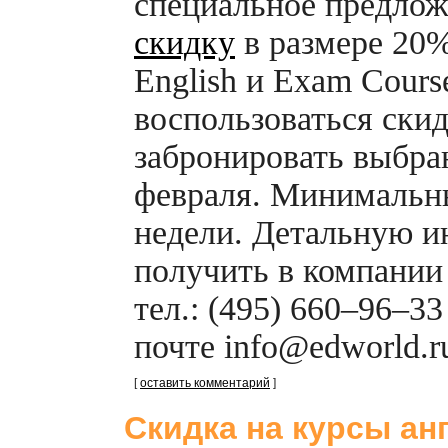
специальное предлож
скидку
в размере 20%
English и Exam Cours
воспользоваться ски
забронировать выбра
февраля. Минимальны
недели. Детальную 
получить в компании
тел.: (495) 660–96–3
почте info@edworld.r
[
оставить комментарий
]
Скидка на курсы ан