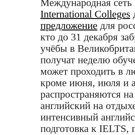
Международная сеть
International Colleges
предложение
для росс
кто до 31 декабря за
учёбы в Великобрита
получат неделю обуче
может проходить в лю
кроме июня, июля и 
распространяются н
английский на отдых
интенсивный англий
подготовка к IELTS, 