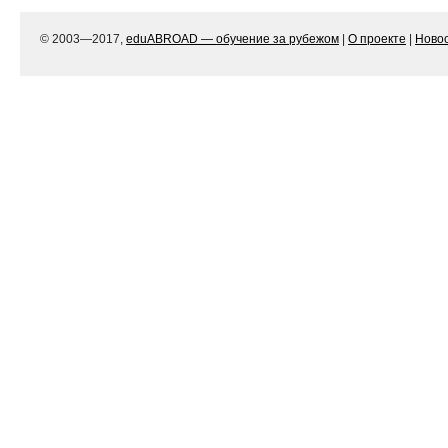
© 2003—2017,
eduABROAD — обучение за рубежом
|
О проекте
|
Ново