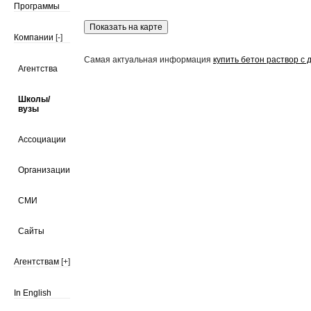
Программы
Компании
[-]
Самая актуальная информация
купить бетон раствор с 
Агентства
Школы/
вузы
Ассоциации
Организации
СМИ
Сайты
Агентствам
[+]
In English