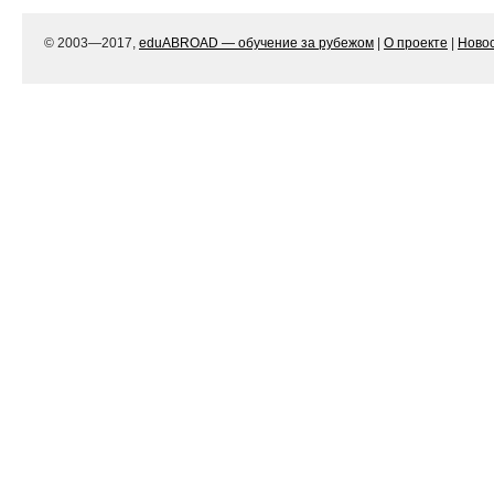
© 2003—2017,
eduABROAD — обучение за рубежом
|
О проекте
|
Ново