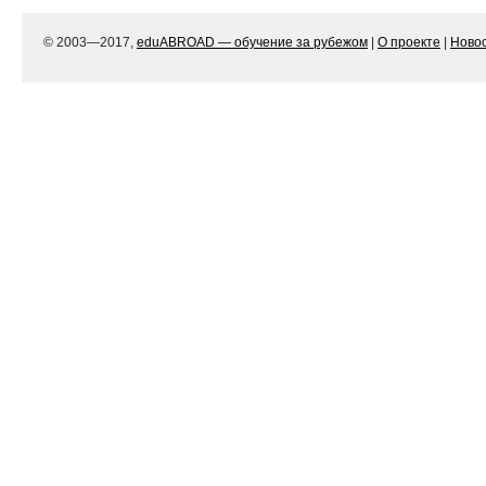
© 2003—2017,
eduABROAD — обучение за рубежом
|
О проекте
|
Ново