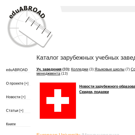
Каталог зарубежных учебных заве
Уч. заведения
(33):
Колледжи
(3)
Языковые школы
(7)
С
eduABROAD
менеджмента
(13)
О проекте
[+]
Новости зарубежного образов
Скидки, подарки
Новости
[+]
Статьи
[+]
Книги