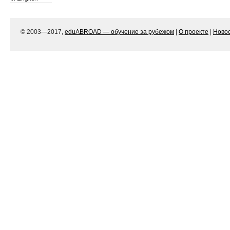
© 2003—2017,
eduABROAD — обучение за рубежом
|
О проекте
|
Ново