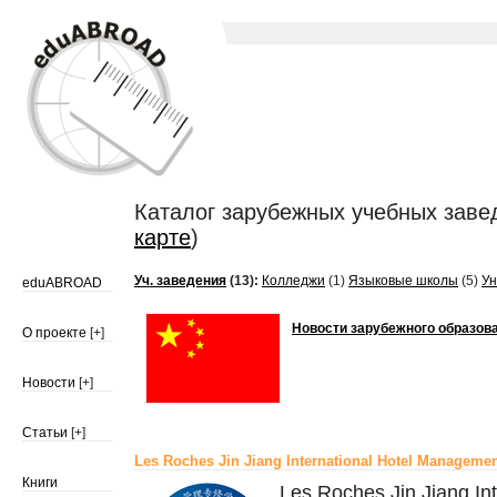
Каталог зарубежных учебных заве
карте
)
Уч. заведения
(13):
Колледжи
(1)
Языковые школы
(5)
Ун
eduABROAD
Новости зарубежного образова
О проекте
[+]
Новости
[+]
Статьи
[+]
Les Roches Jin Jiang International Hotel Managemen
Книги
Les Roches Jin Jiang In